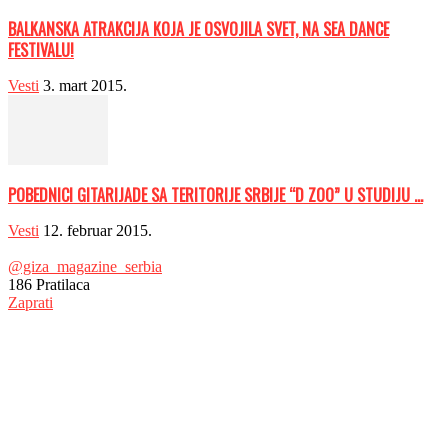
BALKANSKA ATRAKCIJA KOJA JE OSVOJILA SVET, NA SEA DANCE
FESTIVALU!
Vesti
3. mart 2015.
POBEDNICI GITARIJADE SA TERITORIJE SRBIJE “D ZOO” U STUDIJU ...
Vesti
12. februar 2015.
@giza_magazine_serbia
186
Pratilaca
Zaprati