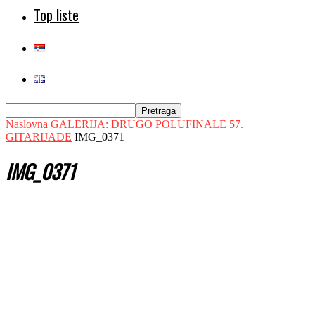
Top liste
Naslovna
GALERIJA: DRUGO POLUFINALE 57.
GITARIJADE
IMG_0371
IMG_0371