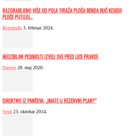
RAZGRABLJENO VIŠE OD POLA TIRAŽA PLOČA BENDA BUČ KESIDI!
PLOČE PUTUJU...
Reportaže
3. februar 2024.
NEOZBILJNI PESIMISTI IZVELI SVE PRED LICE PRAVDE
Najave
28. maj 2020.
DIREKTNO IZ PANČEVA: „IMATE LI REZERVNI PLAN?“
Vesti
23. oktobar 2014.