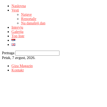
Naslovna
Vesti
Najave
Reportaže
Na današnji dan
Intervju
Galerija
Top liste
Pretraga
Petak, 7 avgust, 2026.
Giza Magazin
Kontakt