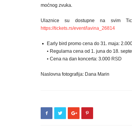
moćnog zvuka.
Ulaznice su dostupne na svim Tic
https://tickets.rs/event/lavina_26814
Early bird promo cena do 31. maja: 2.0
• Regularna cena od 1. juna do 18. sep
• Cena na dan koncerta: 3.000 RSD
Naslovna fotografija: Dana Marin