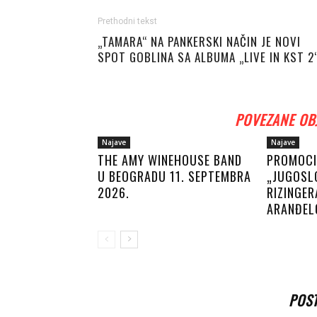
Prethodni tekst
„TAMARA“ NA PANKERSKI NAČIN JE NOVI
SPOT GOBLINA SA ALBUMA „LIVE IN KST 2
POVEZANE OB
Najave
Najave
THE AMY WINEHOUSE BAND
PROMOCI
U BEOGRADU 11. SEPTEMBRA
„JUGOSLO
2026.
RIZINGER
ARANĐEL
POS