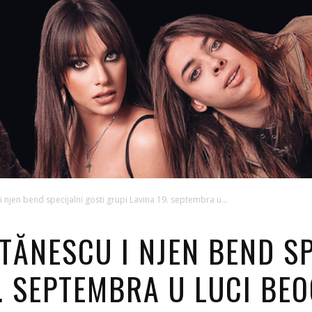
 njen bend specijalni gosti grupi Lavina 19. septembra u...
TĂNESCU I NJEN BEND SP
9. SEPTEMBRA U LUCI BE