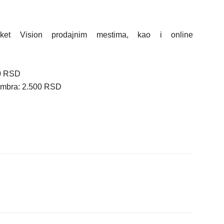
ket Vision prodajnim mestima, kao i online
00 RSD
tembra: 2.500 RSD