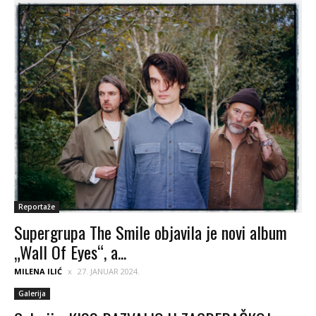
Reportaže
Supergrupa The Smile objavila je novi album
„Wall Of Eyes“, a...
MILENA ILIĆ
27. JANUAR 2024.
Galerija