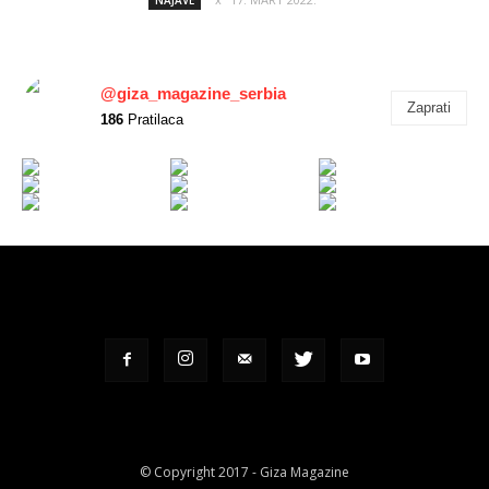
NAJAVE
@giza_magazine_serbia
Zaprati
186
Pratilaca
© Copyright 2017 - Giza Magazine