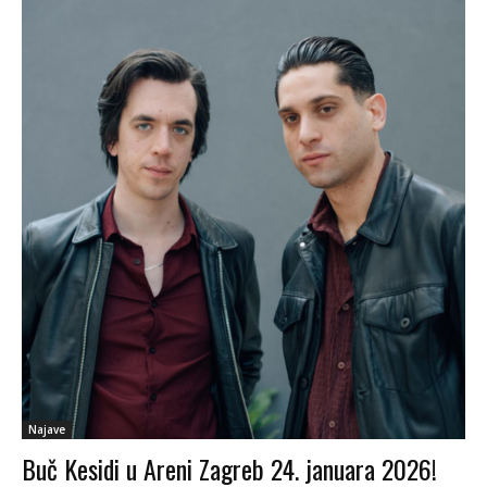
Najave
Buč Kesidi u Areni Zagreb 24. januara 2026!