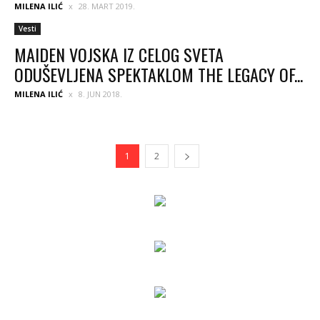
MILENA ILIĆ
28. MART 2019.
Vesti
MAIDEN VOJSKA IZ CELOG SVETA
ODUŠEVLJENA SPEKTAKLOM THE LEGACY OF...
MILENA ILIĆ
8. JUN 2018.
1
2