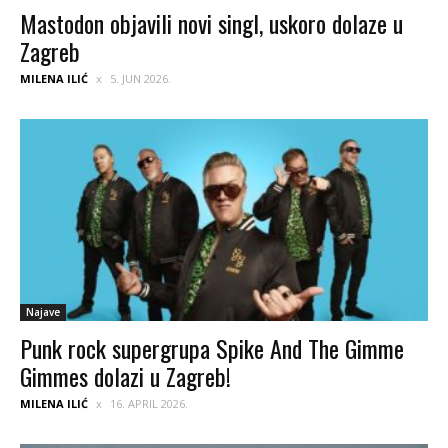
Mastodon objavili novi singl, uskoro dolaze u
Zagreb
MILENA ILIĆ
5. JUN 2026.
Najave
Punk rock supergrupa Spike And The Gimme
Gimmes dolazi u Zagreb!
MILENA ILIĆ
16. APRIL 2026.