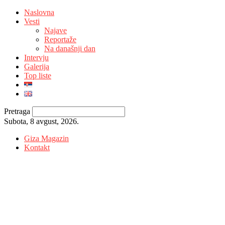
Naslovna
Vesti
Najave
Reportaže
Na današnji dan
Intervju
Galerija
Top liste
Pretraga
Subota, 8 avgust, 2026.
Giza Magazin
Kontakt