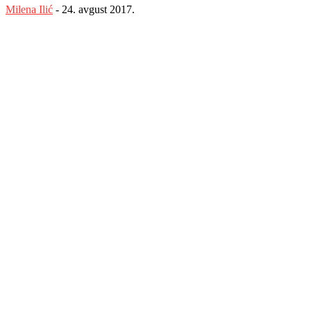
Milena Ilić
-
24. avgust 2017.