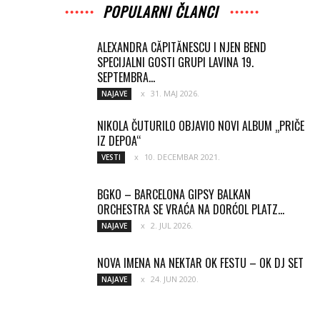
POPULARNI ČLANCI
ALEXANDRA CĂPITĂNESCU I NJEN BEND
SPECIJALNI GOSTI GRUPI LAVINA 19.
SEPTEMBRA...
31. MAJ 2026.
NAJAVE
NIKOLA ČUTURILO OBJAVIO NOVI ALBUM „PRIČE
IZ DEPOA“
10. DECEMBAR 2021.
VESTI
BGKO – BARCELONA GIPSY BALKAN
ORCHESTRA SE VRAĆA NA DORĆOL PLATZ...
2. JUL 2026.
NAJAVE
NOVA IMENA NA NEKTAR OK FESTU – OK DJ SET
24. JUN 2020.
NAJAVE