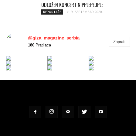
ODLOŽEN KONCERT NIPPLEPEOPLE
9. SEPTEMBAR 2020.
REPORTAŽE
@giza_magazine_serbia
Zaprati
186
Pratilaca