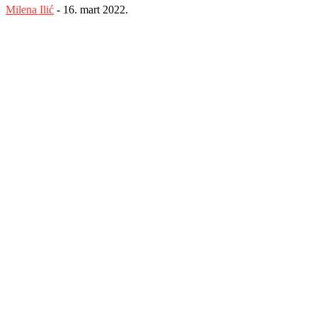
Milena Ilić
-
16. mart 2022.