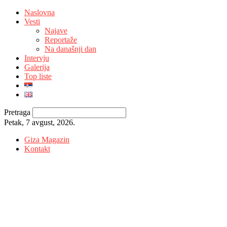
Naslovna
Vesti
Najave
Reportaže
Na današnji dan
Intervju
Galerija
Top liste
Pretraga
Petak, 7 avgust, 2026.
Giza Magazin
Kontakt