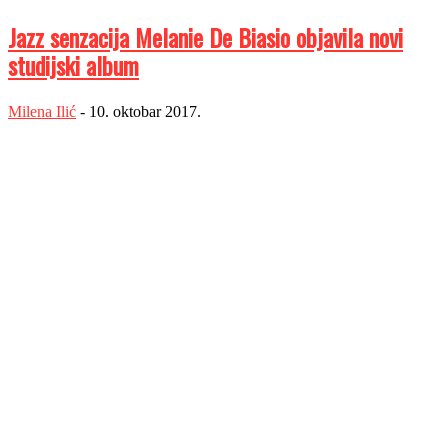
Jazz senzacija Melanie De Biasio objavila novi
studijski album
Milena Ilić
-
10. oktobar 2017.