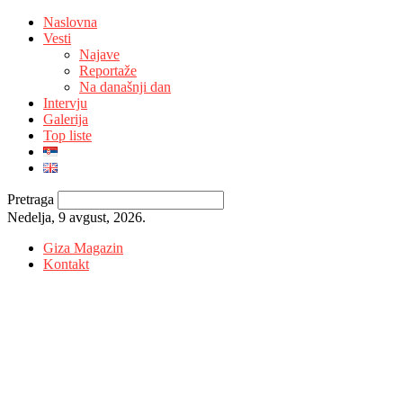
Naslovna
Vesti
Najave
Reportaže
Na današnji dan
Intervju
Galerija
Top liste
Pretraga
Nedelja, 9 avgust, 2026.
Giza Magazin
Kontakt