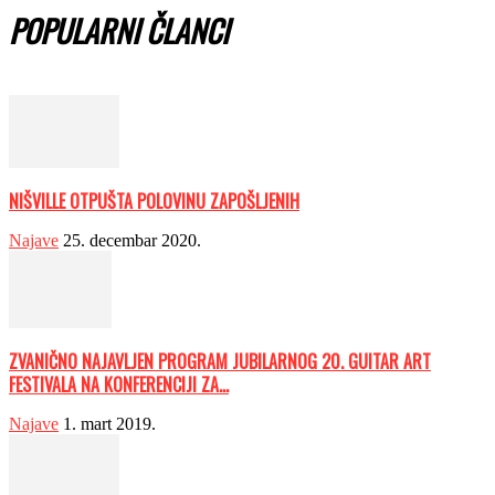
POPULARNI ČLANCI
NIŠVILLE OTPUŠTA POLOVINU ZAPOŠLJENIH
Najave
25. decembar 2020.
ZVANIČNO NAJAVLJEN PROGRAM JUBILARNOG 20. GUITAR ART
FESTIVALA NA KONFERENCIJI ZA...
Najave
1. mart 2019.