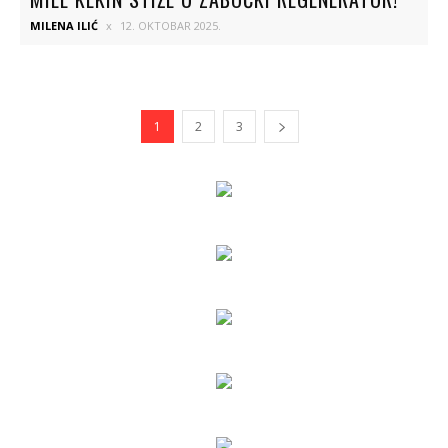
MILENA ILIĆ
12. OKTOBAR 2025.
1
2
3