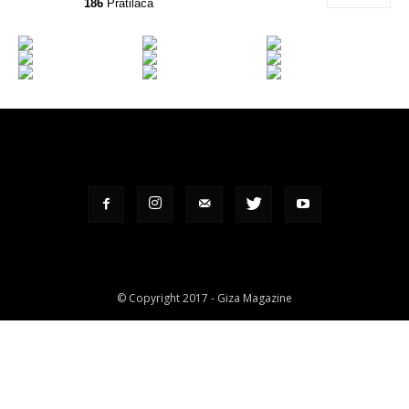
186
Pratilaca
© Copyright 2017 - Giza Magazine