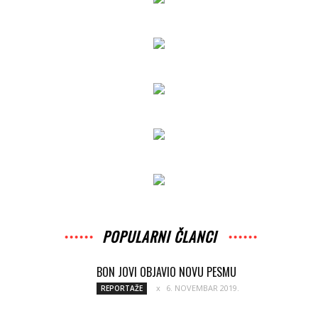
POPULARNI ČLANCI
BON JOVI OBJAVIO NOVU PESMU
6. NOVEMBAR 2019.
REPORTAŽE