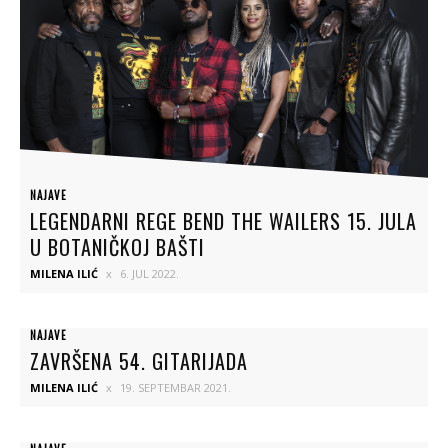
NAJAVE
LEGENDARNI REGE BEND THE WAILERS 15. JULA
U BOTANIČKOJ BAŠTI
MILENA ILIĆ
6. JUL 2022.
NAJAVE
ZAVRŠENA 54. GITARIJADA
MILENA ILIĆ
19. SEPTEMBAR 2021.