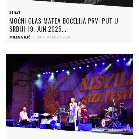
NAJAVE
MOĆNI GLAS MATEA BOČELIJA PRVI PUT U
SRBIJI 19. JUN 2025....
MILENA ILIĆ
20. NOVEMBAR 2024.